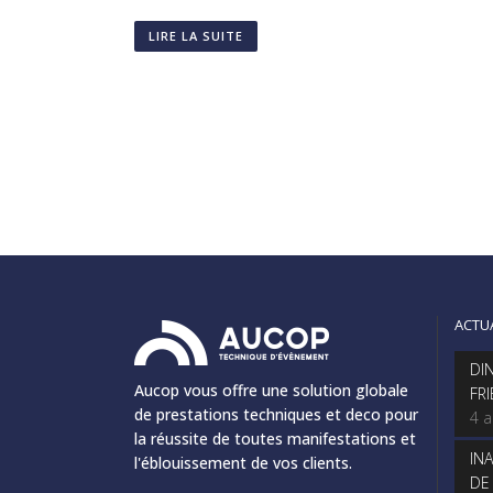
LIRE LA SUITE
ACTU
DI
Aucop vous offre une solution globale
FR
de prestations techniques et deco pour
4 
la réussite de toutes manifestations et
IN
l'éblouissement de vos clients.
DE