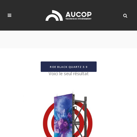
ROE BLACK QUARTZ 3.9
Voici le seul résultat