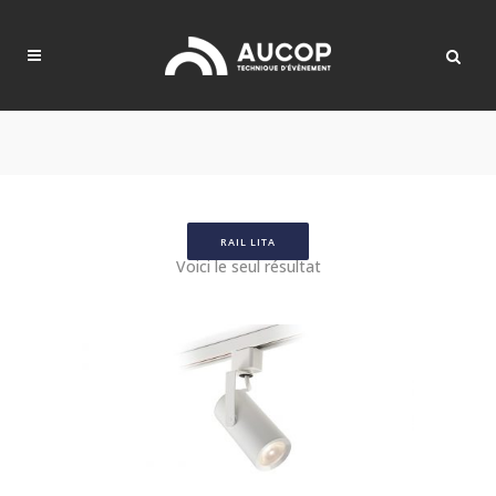
RAIL LITA
Voici le seul résultat