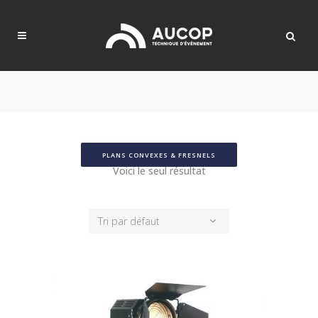
PLANS CONVEXES & FRESNELS
Voici le seul résultat
Tri par défaut