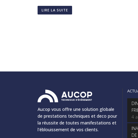
LIRE LA SUITE
ACTU
DI
Aucop vous offre une solution globale
FR
de prestations techniques et deco pour
4 
la réussite de toutes manifestations et
IN
l'éblouissement de vos clients.
DE