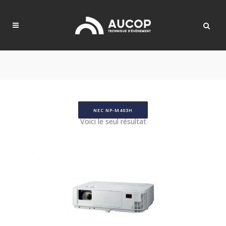
NEC NP-M403H
Voici le seul résultat