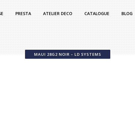
SE
PRESTA
ATELIER DECO
CATALOGUE
BLOG
MAUI 28G2 NOIR – LD SYSTEMS