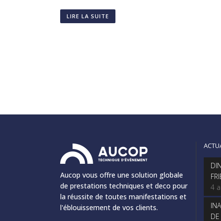
LIRE LA SUITE
ACTU
DI
Aucop vous offre une solution globale
FR
de prestations techniques et deco pour
4 
la réussite de toutes manifestations et
IN
l'éblouissement de vos clients.
DE