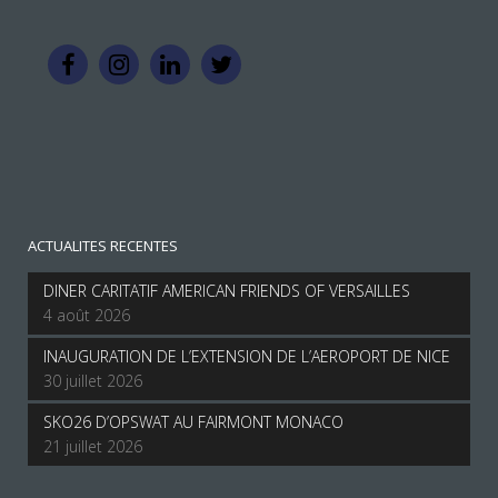
ACTUALITES RECENTES
DINER CARITATIF AMERICAN FRIENDS OF VERSAILLES
4 août 2026
INAUGURATION DE L’EXTENSION DE L’AEROPORT DE NICE
30 juillet 2026
SKO26 D’OPSWAT AU FAIRMONT MONACO
21 juillet 2026