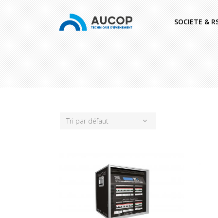
SOCIETE & R
Tri par défaut