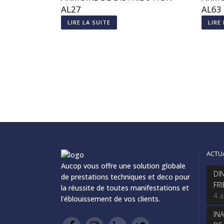
AL27
AL63
LIRE LA SUITE
LIRE
ACTU
Aucop vous offre une solution globale
DI
de prestations techniques et deco pour
FR
la réussite de toutes manifestations et
4 
l'éblouissement de vos clients.
IN