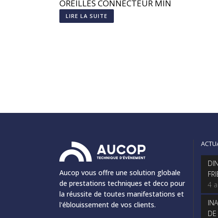
OREILLES CONNECTEUR MIN
XLR4
LIRE LA SUITE
ACTU
DI
Aucop vous offre une solution globale
FR
de prestations techniques et deco pour
4 
la réussite de toutes manifestations et
IN
l'éblouissement de vos clients.
DE