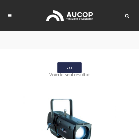
714
Voici le seul résultat