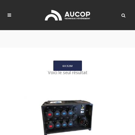
6X32M
Voici le seul résultat