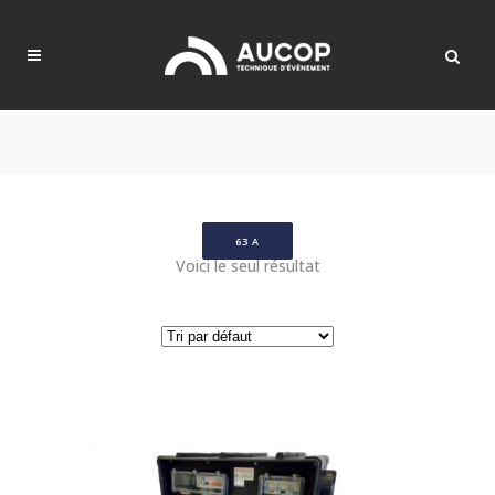
63 A
Voici le seul résultat