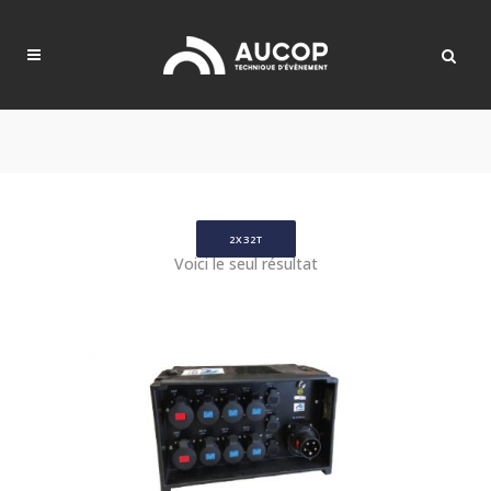
2X32T
Voici le seul résultat