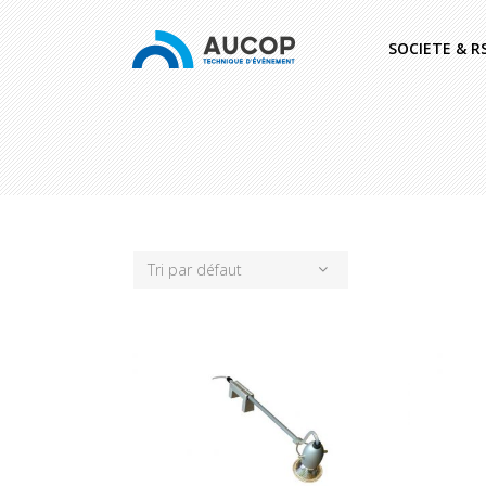
SOCIETE & R
Tri par défaut