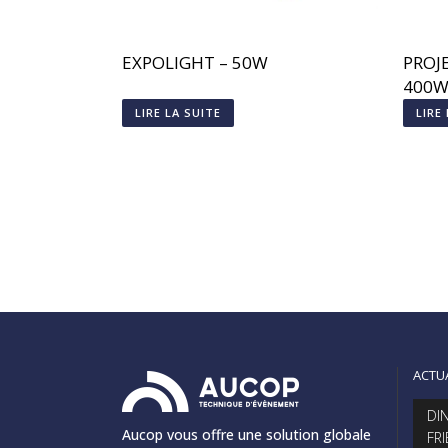
EXPOLIGHT – 50W
PROJ
400
LIRE LA SUITE
LIRE
ACTU
DI
Aucop vous offre une solution globale
FR