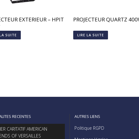
ECTEUR EXTERIEUR – HPIT
PROJECTEUR QUARTZ 40
W
 LA SUITE
LIRE LA SUITE
ALITES RECENTES
AUTRES LIENS
Politique RGPD
NER CARITATIF AMERICAN
IENDS OF VERSAILLES