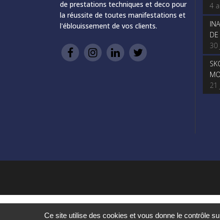
de prestations techniques et deco pour
4 
la réussite de toutes manifestations et
IN
l'éblouissement de vos clients.
DE
30 
SK
MO
21 
Ce site utilise des cookies et vous donne le contrôle s