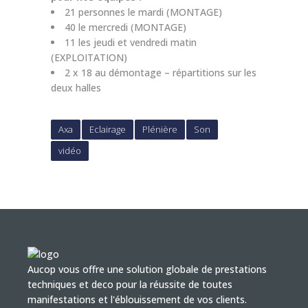
21 personnes le mardi (MONTAGE)
40 le mercredi (MONTAGE)
11 les jeudi et vendredi matin
(EXPLOITATION)
2 x 18 au démontage – répartitions sur les
deux halles
Axa
Eclairage
Plénière
Son
vidéo
Aucop vous offre une solution globale de prestations
techniques et deco pour la réussite de toutes
manifestations et l'éblouissement de vos clients.