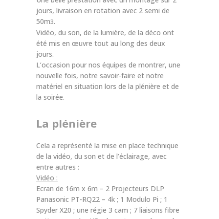
jours, livraison en rotation avec 2 semi de
50m
.
3
Vidéo, du son, de la lumière, de la déco ont
été mis en œuvre tout au long des deux
jours.
L’occasion pour nos équipes de montrer, une
nouvelle fois, notre savoir-faire et notre
matériel en situation lors de la plénière et de
la soirée.
La plénière
Cela a représenté la mise en place technique
de la vidéo, du son et de l’éclairage, avec
entre autres :
Vidéo :
Ecran de 16m x 6m – 2 Projecteurs DLP
Panasonic PT-RQ22 – 4k ; 1 Modulo Pi ; 1
Spyder X20 ; une régie 3 cam ; 7 liaisons fibre