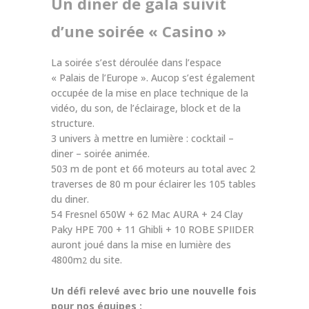
Un diner de gala suivit
d’une soirée « Casino »
La soirée s’est déroulée dans l’espace
« Palais de l’Europe ». Aucop s’est également
occupée de la mise en place technique de la
vidéo, du son, de l’éclairage, block et de la
structure.
3 univers à mettre en lumière : cocktail –
diner – soirée animée.
503 m de pont et 66 moteurs au total avec 2
traverses de 80 m pour éclairer les 105 tables
du diner.
54 Fresnel 650W + 62 Mac AURA + 24 Clay
Paky HPE 700 + 11 Ghibli + 10 ROBE SPIIDER
auront joué dans la mise en lumière des
4800m
du site.
2
Un défi relevé avec brio une nouvelle fois
pour nos équipes :