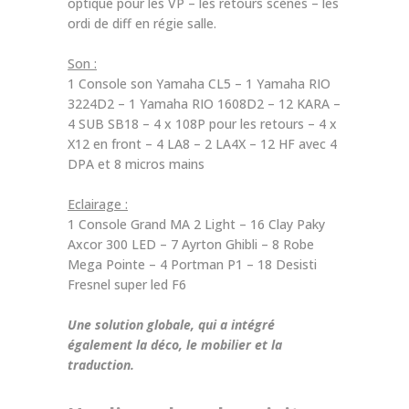
optique pour les VP – les retours scènes – les
ordi de diff en régie salle.
Son :
1 Console son Yamaha CL5 – 1 Yamaha RIO
3224D2 – 1 Yamaha RIO 1608D2 – 12 KARA –
4 SUB SB18 – 4 x 108P pour les retours – 4 x
X12 en front – 4 LA8 – 2 LA4X – 12 HF avec 4
DPA et 8 micros mains
Eclairage :
1 Console Grand MA 2 Light – 16 Clay Paky
Axcor 300 LED – 7 Ayrton Ghibli – 8 Robe
Mega Pointe – 4 Portman P1 – 18 Desisti
Fresnel super led F6
Une solution globale, qui a intégré
également la déco, le mobilier et la
traduction.