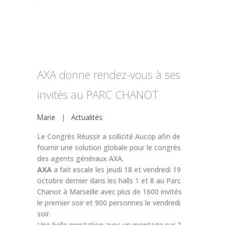
AXA donne rendez-vous à ses
invités au PARC CHANOT
Marie
|
Actualités
Le Congrès Réussir a sollicité Aucop afin de
fournir une solution globale pour le congrès
des agents généraux AXA.
AXA
a fait escale les jeudi 18 et vendredi 19
octobre dernier dans les halls 1 et 8 au Parc
Chanot à Marseille avec plus de 1600 invités
le premier soir et 900 personnes le vendredi
soir.
Une belle prestation avec un montage sur 2