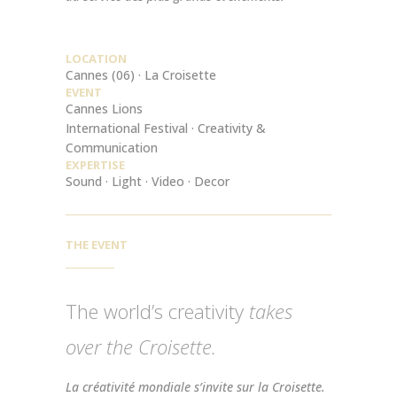
LOCATION
Cannes (06)
·
La Croisette
EVENT
Cannes Lions
International Festival · Creativity &
Communication
EXPERTISE
Sound · Light · Video · Decor
THE EVENT
The world’s creativity
takes
over the Croisette.
La créativité mondiale s’invite sur la Croisette.