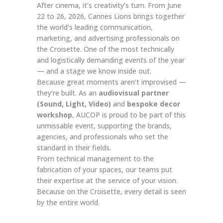
After cinema, it’s creativity’s turn. From June
22 to 26, 2026, Cannes Lions brings together
the world’s leading communication,
marketing, and advertising professionals on
the Croisette. One of the most technically
and logistically demanding events of the year
— and a stage we know inside out.
Because great moments aren’t improvised —
they’re built. As an
audiovisual partner
(Sound, Light, Video)
and
bespoke decor
workshop
, AUCOP is proud to be part of this
unmissable event, supporting the brands,
agencies, and professionals who set the
standard in their fields.
From technical management to the
fabrication of your spaces, our teams put
their expertise at the service of your vision.
Because on the Croisette, every detail is seen
by the entire world.