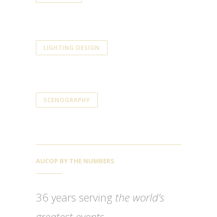
LIGHTING DESIGN
SCENOGRAPHY
AUCOP BY THE NUMBERS
36 years serving
the world’s
greatest events.