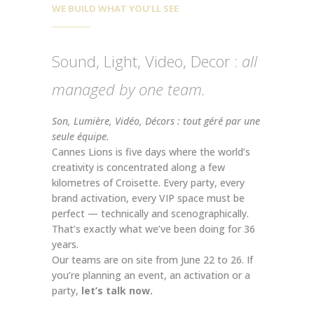
WE BUILD WHAT YOU’LL SEE
Sound, Light, Video, Decor :
all
managed by one team.
Son, Lumière, Vidéo, Décors : tout géré par une
seule équipe.
Cannes Lions is five days where the world’s
creativity is concentrated along a few
kilometres of Croisette. Every party, every
brand activation, every VIP space must be
perfect — technically and scenographically.
That’s exactly what we’ve been doing for 36
years.
Our teams are on site from June 22 to 26. If
you’re planning an event, an activation or a
party,
let’s talk now.