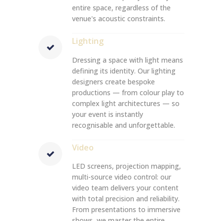
entire space, regardless of the
venue's acoustic constraints.
Lighting
Dressing a space with light means
defining its identity. Our lighting
designers create bespoke
productions — from colour play to
complex light architectures — so
your event is instantly
recognisable and unforgettable.
Video
LED screens, projection mapping,
multi-source video control: our
video team delivers your content
with total precision and reliability.
From presentations to immersive
shows, we master the entire