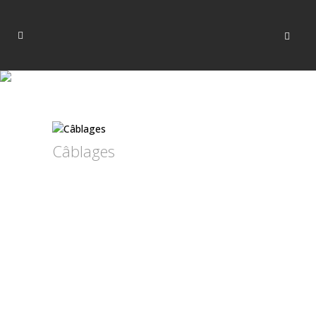
Câblages