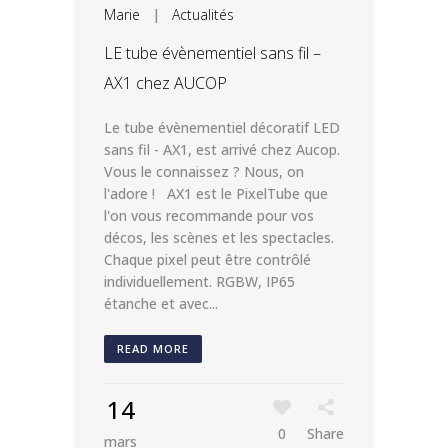
Marie
|
Actualités
LE tube évènementiel sans fil –
AX1 chez AUCOP
Le tube évènementiel décoratif LED
sans fil - AX1, est arrivé chez Aucop.
Vous le connaissez ? Nous, on
l'adore ! AX1 est le PixelTube que
l'on vous recommande pour vos
décos, les scènes et les spectacles.
Chaque pixel peut être contrôlé
individuellement. RGBW, IP65
étanche et avec...
READ MORE
14
0
Share
mars