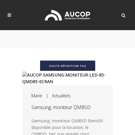
HAUTE DÉFINITION TAG
Marie
|
Actualités
Samsung, moniteur QM85D
Samsung, moniteur QM85D Bientôt
disponible pour la location, le
QM85D, fait son arrivée chez