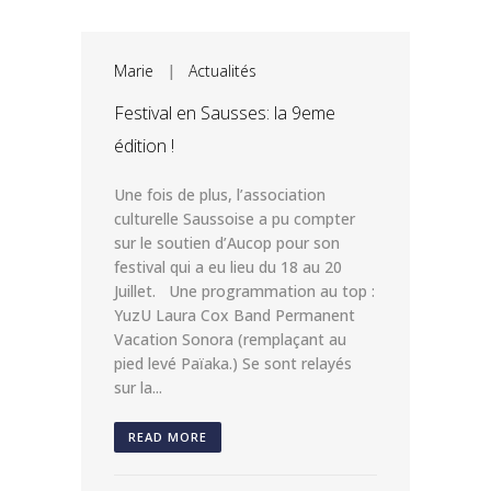
Marie
|
Actualités
Festival en Sausses: la 9eme
édition !
Une fois de plus, l’association
culturelle Saussoise a pu compter
sur le soutien d’Aucop pour son
festival qui a eu lieu du 18 au 20
Juillet. Une programmation au top :
YuzU Laura Cox Band Permanent
Vacation Sonora (remplaçant au
pied levé Païaka.) Se sont relayés
sur la...
READ MORE