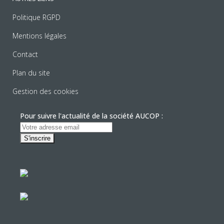
Politique RGPD
Mentions légales
Contact
Plan du site
Gestion des cookies
Pour suivre l'actualité de la société AUCOP :