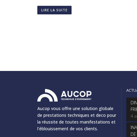
LIRE LA SUITE
ACTU
DI
Aucop vous offre une solution globale
FR
de prestations techniques et deco pour
4 
la réussite de toutes manifestations et
IN
l'éblouissement de vos clients.
DE