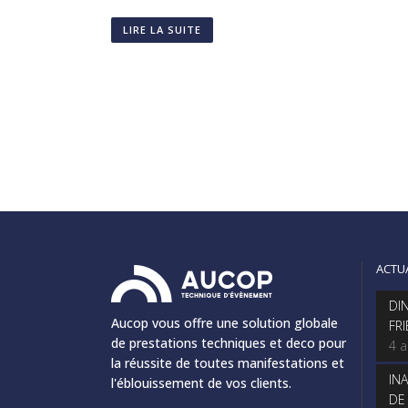
LIRE LA SUITE
ACTU
DI
Aucop vous offre une solution globale
FR
de prestations techniques et deco pour
4 
la réussite de toutes manifestations et
IN
l'éblouissement de vos clients.
DE